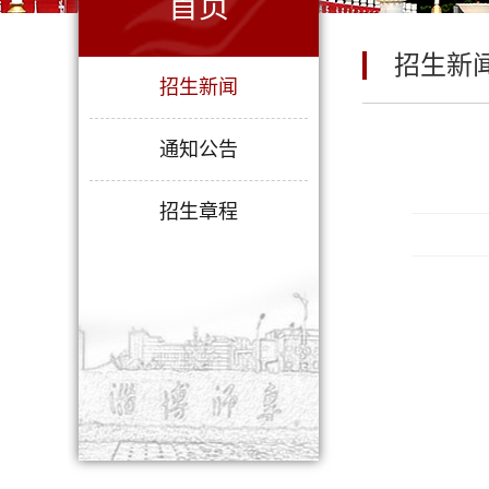
首页
招生新
招生新闻
通知公告
招生章程