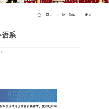
首页
招生新闻
正文
外语系
21
]