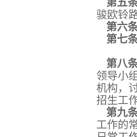
第五
骏欧铃路
第六
第七
第八
领导小
机构，
招生工
第九
工作的