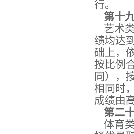
行。
第十
艺术
绩均达
础上，
按比例
同），
相同时
成绩由
第二
体育