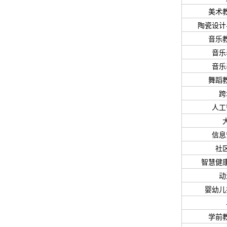
美术
陶瓷设计
音乐
音乐
音乐
舞蹈
跨
人工
信息
社
智慧健
动
婴幼儿
学前