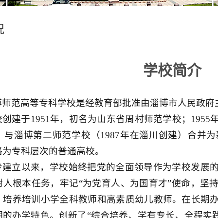
况
学校简介
博师范高等专科学校是经教育部批准由淄博市人民政府
校创建于1951年，初名为山东省周村师范学校；195
年，与淄博第二师范学校（1987年在淄川创建）合并
格为专科层次的普通高校。
专建立以来，学校始终把党的全面领导作为学校发展
树人根本任务，牢记“为党育人、为国育才”使命，坚
，培养培训小学全科教师和高素质幼儿教师。在长期
明的办学特色。创新了“综合培养、学有专长、全程实践