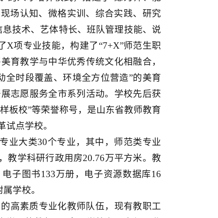
、现场认知、微格实训、综合实践、研究
信息技术、艺体特长、班队管理技能、说
X项专业技能，构建了“7+X”师范生职
将美育教学与中华优秀传统文化相融合，
动全时段覆盖、环境全方位营造”的美育
开展志愿服务全市系列活动。学校先后获
设样板校”等荣誉称号，是山东省教师教育
革试点学校。
个专业大类30个专业，其中，师范类专业
方米，教学科研行政用房20.76万平方米。教
册，电子图书133万册，电子资源数据库16
附属学校。
力的高素质专业化教师队伍，现有教职工