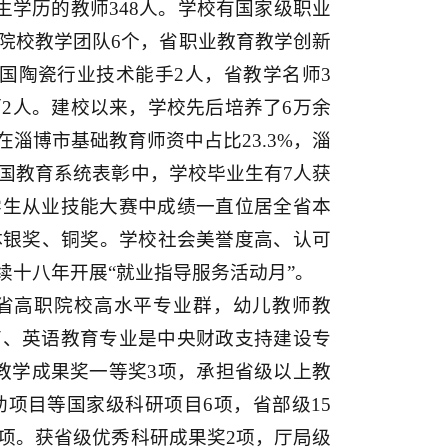
究生学历的教师348人。学校有国家级职业
院校教学团队6个，省职业教育教学创新
国陶瓷行业技术能手2人，省教学名师3
2人。建校以来，学校先后培养了6万余
淄博市基础教育师资中占比23.3%，淄
年全国教育系统表彰中，学校毕业生有7人获
学生从业技能大赛中成绩一直位居全省本
体银奖、铜奖。学校社会美誉度高、认可
十八年开展“就业指导服务活动月”。
省高职院校高水平专业群，幼儿教师教
育、英语教育专业是中央财政支持建设专
教学成果奖一等奖3项，承担省级以上教
助项目等国家级科研项目6项，省部级15
0项。获省级优秀科研成果奖2项，厅局级