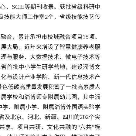
核心、SCIE等期刊收录。获批省级科研中
级技能大师工作室2个，省级技能技艺传
融合，累计承担市校城融合项目15项。
发展大局，近年来增设了智慧健康养老服
管理与服务、大数据技术、微电子技术等
东省首批中小学生研学营地，建设淄博文
文化与设计产业学院、新一代信息技术产
绿色低碳高质量发展积蓄了一批高素质人
附属学校和淄博师专附属幼儿园，其中淄
属中学、附属小学、附属淄博外国语实验学
及北京、河北、新疆、四川的202个实
共享、项目共研、文化共融的“六共”模