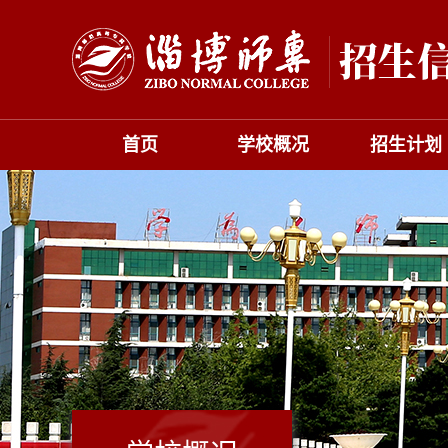
首页
学校概况
招生计划