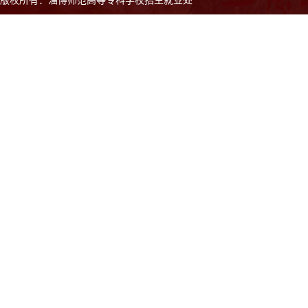
版权所有：淄博师范高等专科学校招生就业处